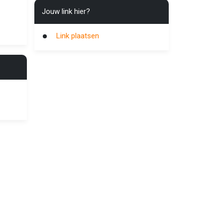
Jouw link hier?
Link plaatsen