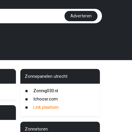
Adverteren
Zonnepanelen utrecht
Zonnig030.nl
Ichoosr.com
Link plaatsen
Zonnetoren