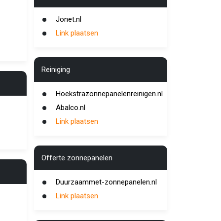
Jonet.nl
Link plaatsen
Reiniging
Hoekstrazonnepanelenreinigen.nl
Abalco.nl
Link plaatsen
Offerte zonnepanelen
Duurzaammet-zonnepanelen.nl
Link plaatsen